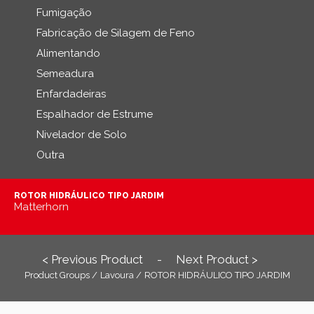
Fumigação
Fabricação de Silagem de Feno
Alimentando
Semeadura
Enfardadeiras
Espalhador de Estrume
Nivelador de Solo
Outra
ROTOR HIDRÁULICO TIPO JARDIM
Matterhorn
< Previous Product
Next Product >
-
Product Groups /
Lavoura /
ROTOR HIDRÁULICO TIPO JARDIM