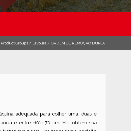
Product Groups /
Lavoura /
ORDEM DE REMOÇÃO DUPLA
áquina adequada para colher uma, duas e
istância é entre 60’e 70 cm. Ele obtém sua