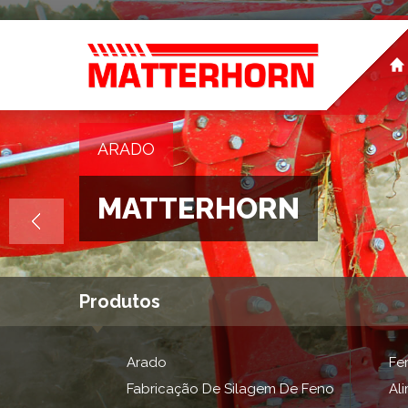
ARADO
MATTERHORN
Produtos
Arado
Fer
Fabricação De Silagem De Feno
Al