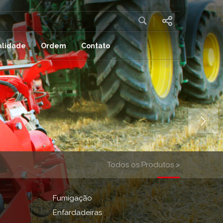
alidade
Ordem
Contato
Todos os Produtos >
Fumigação
Enfardadeiras