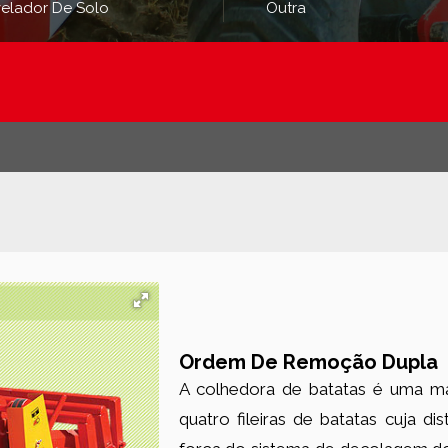
velador De Solo
Outra
Ordem De Remoção Dupla
A colhedora de batatas é uma m
quatro fileiras de batatas cuja d