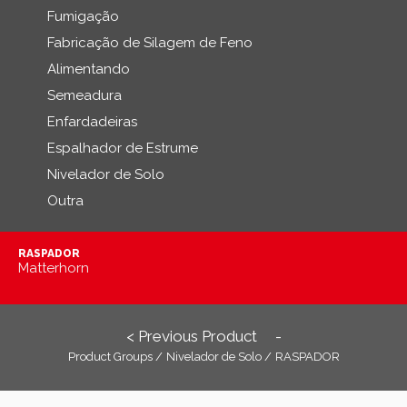
Fumigação
Fabricação de Silagem de Feno
Alimentando
Semeadura
Enfardadeiras
Espalhador de Estrume
Nivelador de Solo
Outra
RASPADOR
Matterhorn
< Previous Product
-
Product Groups /
Nivelador de Solo /
RASPADOR