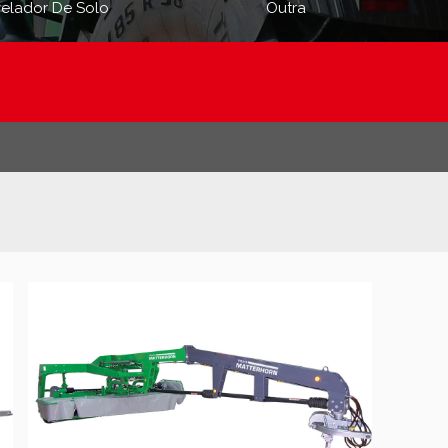
velador De Solo
Outra