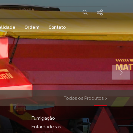
alidade
Ordem
Contato
Todos os Produtos >
Fumigação
Enfardadeiras