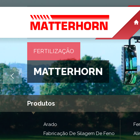
FERTILIZAÇÃO
MATTERHORN
Produtos
Arado
Fer
Fabricação De Silagem De Feno
Al