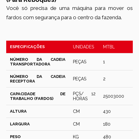
Você só precisa de uma máquina para mover os
fardos com segurança para o centro da fazenda.
ESPECIFICAÇÕES
UNIDADES
MTBL
NÚMERO DA CADEIA
PEÇAS
1
TRANSPORTADORA
NÚMERO DA CADEIA
PEÇAS
2
RECEPTORA
PÇS/ 12
CAPACIDADE DE
25003000
TRABALHO (FARDOS)
HORAS
ALTURA
CM
430
LARGURA
CM
180
PESO
KG
480