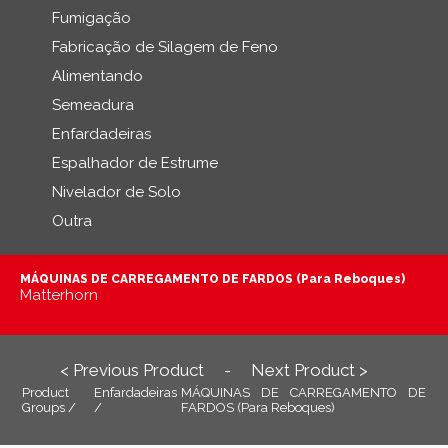
Fumigação
Fabricação de Silagem de Feno
Alimentando
Semeadura
Enfardadeiras
Espalhador de Estrume
Nivelador de Solo
Outra
MÁQUINAS DE CARREGAMENTO DE FARDOS (Para Reboques)
Matterhorn
< Previous Product
Next Product >
-
Product
Enfardadeiras
MÁQUINAS DE CARREGAMENTO DE
Groups /
/
FARDOS (Para Reboques)